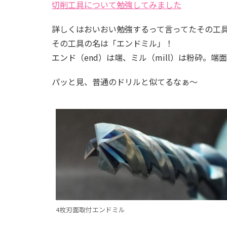
切削工具について勉強してみました
詳しくはおいおい勉強するって言ってたその工
その工具の名は「エンドミル」！
エンド（end）は端、ミル（mill）は粉砕。
パッと見、普通のドリルと似てるなぁ～
4枚刃面取付エンドミル