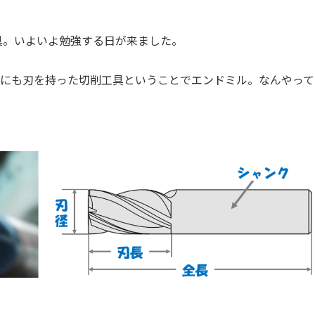
具。いよいよ勉強する日が来ました。
端面にも刃を持った切削工具ということでエンドミル。なんやっ