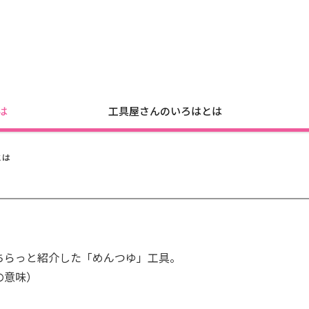
は
工具屋さんのいろはとは
とは
ちらっと紹介した「めんつゆ」工具。
の意味）