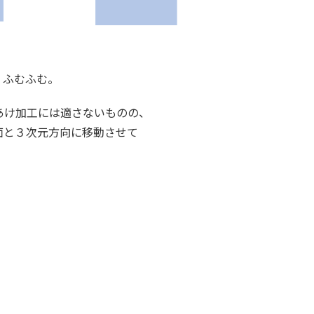
。ふむふむ。
あけ加工には適さないものの、
面と３次元方向に移動させて