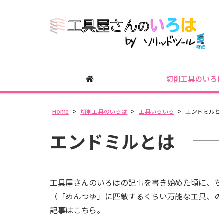
切削工具のいろ
Home
>
切削工具のいろは
>
工具いろいろ
>
エンドミル
エンドミルとは
工具屋さんのいろはの記事を書き始めた頃に、
（「めんつゆ」に匹敵するくらい万能な工具、
記事はこちら。