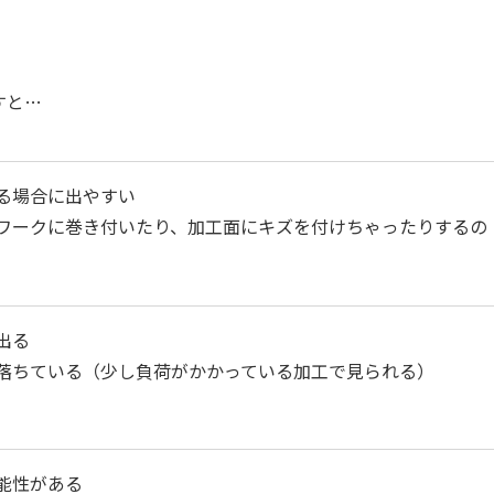
すと…
る場合に出やすい
ワークに巻き付いたり、加工面にキズを付けちゃったりするの
出る
落ちている（
少し負荷がかかっている加工で見られる）
能性がある