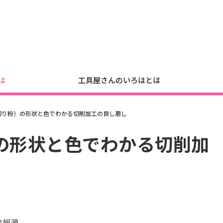
は
工具屋さんのいろはとは
切り粉）の形状と色でわかる切削加工の良し悪し
の形状と色でわかる切削加
情報源。