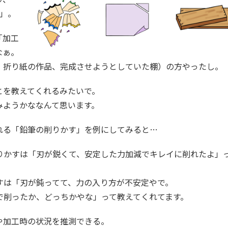
片」。
「加工
なぁ。
、折り紙の作品、完成させようとしていた棚）の方やったし。
とを教えてくれるみたいで。
みようかななんて思います。
れる「鉛筆の削りかす」を例にしてみると…
りかすは「刃が鋭くて、安定した力加減でキレイに削れたよ」
すは「刃が鈍ってて、力の入り方が不安定やで。
で削ったか、どっちかやな」って教えてくれてます。
や加工時の状況を推測できる。