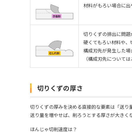
材料がもろい場合に出
切りくずの排出に問題
硬くてもろい材料や、
構成刃先が発生した場
（構成刃先については
切りくずの厚さ
切りくずの厚みを決める直接的な要素は「送り
送り量を増やせば、削ろうとする厚さが大きく
ほんじゃ切削速度は？