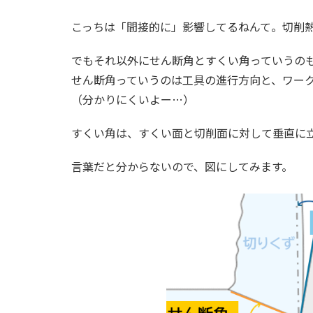
こっちは「間接的に」影響してるねんて。切削
でもそれ以外にせん断角とすくい角っていうの
せん断角っていうのは工具の進行方向と、ワー
（分かりにくいよー…）
すくい角は、すくい面と切削面に対して垂直に
言葉だと分からないので、図にしてみます。