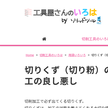
切削工具のいろ
Home
>
切削工具のいろは
>
用語いろいろ
>
切りくず（
切りくず（切り粉）
工の良し悪し
切削加工で必ず出てくる切りくず。
切りくずは、加工の状態を教えてくれる大切な