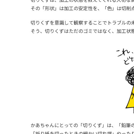
その「形状」は加工の安定性を、「色」は切削
切りくずを意識して観察することでトラブルの
そう、切りくずはただのゴミではなく、加工状
かあちゃんにとっての「切りくず」は、「鉛筆
「折り紙を切ったときの細かい切れ端」やった