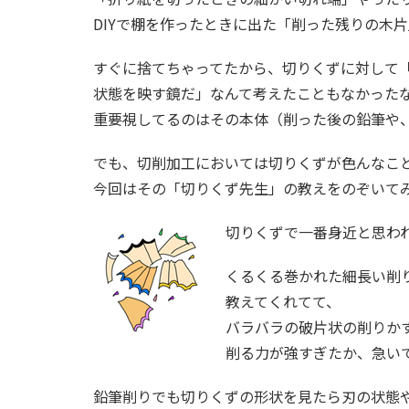
DIYで棚を作ったときに出た「削った残りの木
すぐに捨てちゃってたから、切りくずに対して
状態を映す鏡だ」なんて考えたこともなかった
重要視してるのはその本体（削った後の鉛筆や
でも、切削加工においては切りくずが色んなこ
今回はその「切りくず先生」の教えをのぞいて
切りくずで一番身近と思わ
くるくる巻かれた細長い削
教えてくれてて、
バラバラの破片状の削りか
削る力が強すぎたか、急い
鉛筆削りでも切りくずの形状を見たら刃の状態