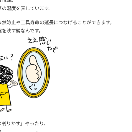
点の温度を表しています。
未然防止や工具寿命の延長につなげることができます。
態を映す鏡なんです。
の削りかす」やったり、
り、