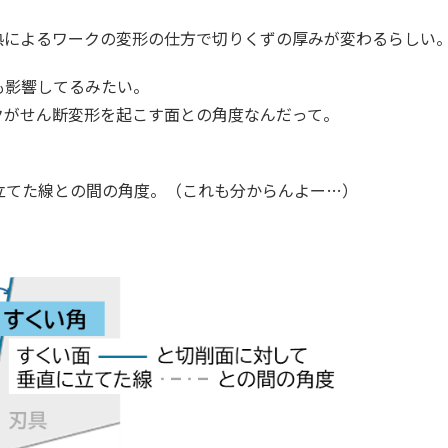
熱によるワークの変形の仕方で切りくずの厚みが変わるらしい
も影響してるみたい。
クがせん断変形を起こす面との角度なんだって。
立てた線との間の角度。（これも分からんよー…）