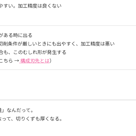
やすい。加工精度は良くない
がある時に出る
切削条件が厳しいときにも出やすく、加工精度は悪い
合も、このむしれ形が発生する
こちら →
構成刃先とは
）
量」なんだって。
なって、切りくずも厚くなる。