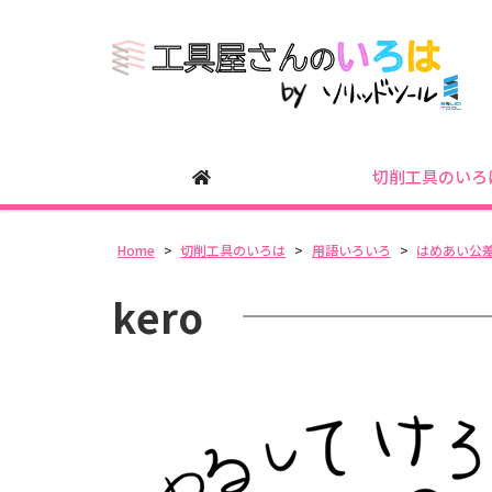
切削工具のいろ
Home
>
切削工具のいろは
>
用語いろいろ
>
はめあい公
kero