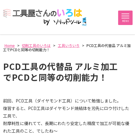
MENU
Home
>
切削工具のいろは
>
工具いろいろ
>
PCD工具の代替品 アルミ加
工でPCDと同等の切削能力！
PCD工具の代替品 アルミ加工
でPCDと同等の切削能力！
前回、PCD工具（ダイヤモンド工具）について勉強しました。
復習すると、PCD工具はダイヤモンド焼結体を刃先にロウ付けした
工具で、
耐摩耗性に優れてて、長期にわたり安定した精度で加工が可能な優
れた工具のこと、でしたね～