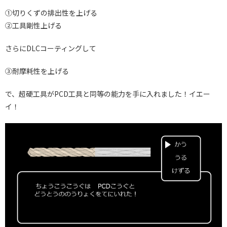
①切りくずの排出性を上げる
②工具剛性上げる
さらにDLCコーティングして
③耐摩耗性を上げる
で、超硬工具がPCD工具と同等の能力を手に入れました！イエー
イ！