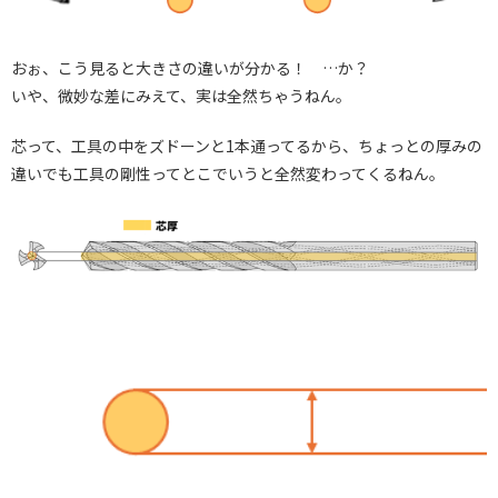
おぉ、こう見ると大きさの違いが分かる！ …か？
いや、微妙な差にみえて、実は全然ちゃうねん。
芯って、工具の中をズドーンと1本通ってるから、ちょっとの厚みの
違いでも工具の剛性ってとこでいうと全然変わってくるねん。