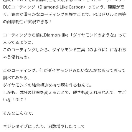
DLCコーティング（Diamond-Like Carbon）っていう、硬度が高
く、表面が滑らかなコーティングを施すことで、PCDドリルと同等
の耐摩耗性が実現できる！
コーティングの名前にDiamon-like「ダイヤモンドのような」って
入ってるように、
このコーティングしたら、ダイヤモンド工具（のように）になれち
ゃう優れもの。
このコーティング、何がダイヤモンドみたいなんかなぁって思って
調べてみたら、
ダイヤモンドの結合構造を持つ膜を作るねんて。
しかも、成分の比率を変えることで、硬さも変えれるねんて。すご
いな！DLC！
そんなこんなで、
ネジレタイプにしたり、刃数増やしたりして