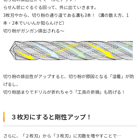
らせん状にぐるぐる回って、外に出ていきます。
3枚刃やから、切り粉の通り道である溝も3本！（溝の数え方、1
本・2本でいいんか知らんけど）
切り粉がガンガン排出される～
切り粉の排出性がアップすると、切り粉が原因となる「溶着」が防
げるし、
切り粉詰まりでドリルが折れちゃう「工具の折損」も防げる！
３枚刃にすると剛性アップ！
さらに、「２枚刃」から「３枚刃」に刃数を増やすことで…