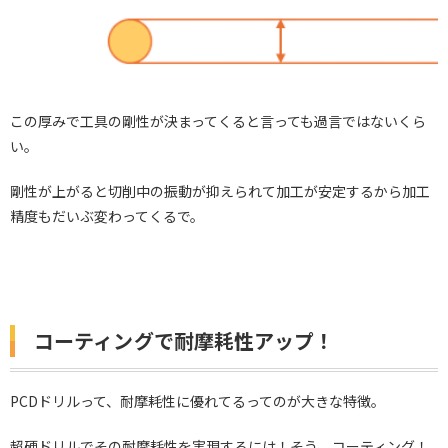
この厚みで工具の剛性が決まってくると言っても過言ではないくら
い。
剛性が上がると切削中の振動が抑えられて加工が安定するから加工
精度もだいぶ変わってくるで。
コーティングで耐摩耗性アップ！
PCDドリルって、耐摩耗性に優れてるってのが大きな特徴。
超硬ドリルでその耐摩耗性を実現するには！そう、コーティング！