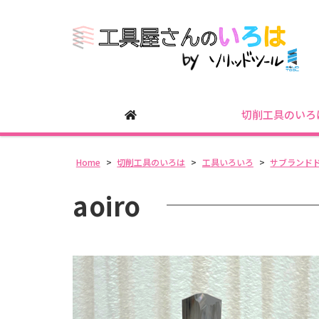
切削工具のいろ
Home
>
切削工具のいろは
>
工具いろいろ
>
サブランド
aoiro