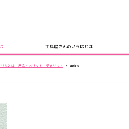
は
工具屋さんのいろはとは
ドリルとは 用途・メリット・デメリット
>
aoiro