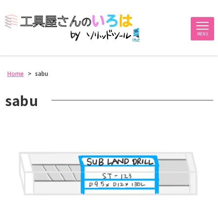
MENU
Home
>
sabu
sabu