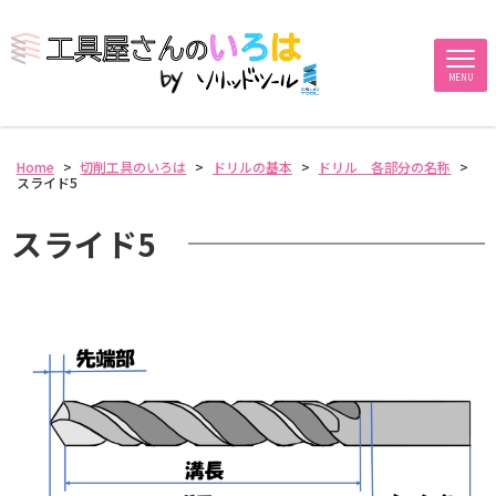
MENU
Home
>
切削工具のいろは
>
ドリルの基本
>
ドリル 各部分の名称
>
スライド5
スライド5