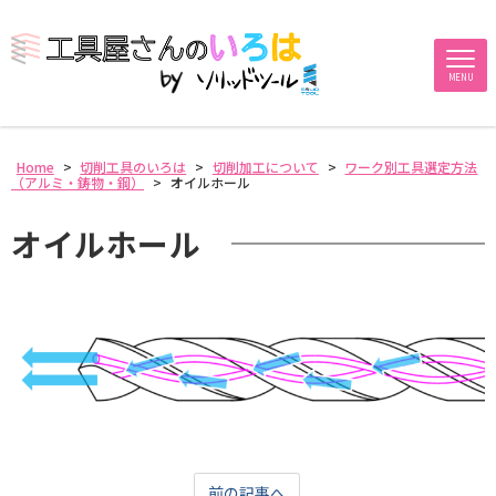
MENU
Home
>
切削工具のいろは
>
切削加工について
>
ワーク別工具選定方法
（アルミ・鋳物・鋼）
>
オイルホール
オイルホール
前の記事へ