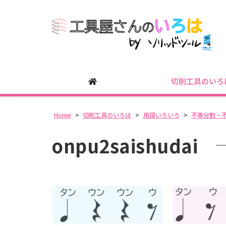
切削工具のいろ
Home
>
切削工具のいろは
>
用語いろいろ
>
不等分割・
onpu2saishudai