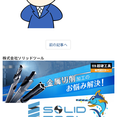
前の記事へ
株式会社ソリッドツール