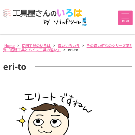
MENU
Home
>
切削工具のいろは
>
違いいろいろ
>
その違い何なのシリーズ第3
弾「超硬工具とハイス工具の違い」
>
eri-to
eri-to