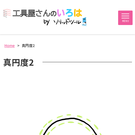
MENU
Home
>
真円度2
真円度2